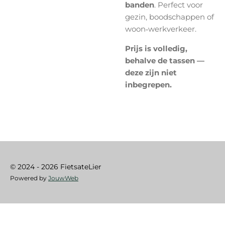
banden
. Perfect voor
gezin, boodschappen of
woon‑werkverkeer.
Prijs is volledig,
behalve de tassen —
deze zijn niet
inbegrepen.
© 2024 - 2026 FietsateLier
Powered by
JouwWeb